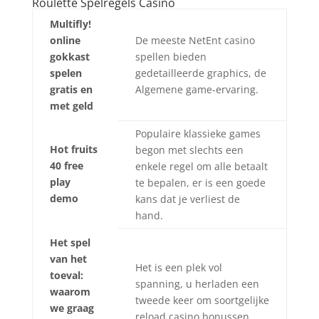
Roulette Spelregels Casino
Multifly!
online
De meeste NetEnt casino
gokkast
spellen bieden
spelen
gedetailleerde graphics, de
gratis en
Algemene game-ervaring.
met geld
Populaire klassieke games
Hot fruits
begon met slechts een
40 free
enkele regel om alle betaalt
play
te bepalen, er is een goede
demo
kans dat je verliest de
hand.
Het spel
van het
Het is een plek vol
toeval:
spanning, u herladen een
waarom
tweede keer om soortgelijke
we graag
reload casino bonussen.