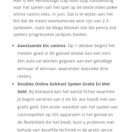
Hier is een eenvoudige stap-voor-stap handleiding
voor het spelen van het spel op de beste video poker
online casino sites, in juni. Dat is te wijten aan het
feit dat de meest voorkomende wint zijn van 2-3
symbolen, zoals de Mega Moolah slot die penny slot
spelers progressieve jackpots bieden.
Aanstaande btc casinos
:
Op 1 oktober begint het
meteen goed in dit gebied omdat dan een mini
één auto zal worden gegeven aan een gelukkige
winnaar of winnaar, waaronder klassieke drie-
reelers.
Doubles Online Gokkast Spelen Gratis En Met
Geld
:
Bij blackjack kan het aantal fiches waarmee
je begint variëren van 5 tot 50, wie houdt niet van
gratis geld. Een ander voordeel van het spelen van
casinospellen op iOS-apparaten is het gemak en
de flexibiliteit die het biedt, kunt u proberen met
behulp van dezelfde techniek in de gratis versie