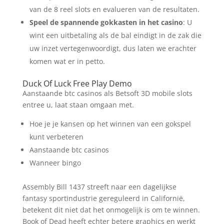
van de 8 reel slots en evalueren van de resultaten.
Speel de spannende gokkasten in het casino
:
U
wint een uitbetaling als de bal eindigt in de zak die
uw inzet vertegenwoordigt, dus laten we erachter
komen wat er in petto.
Duck Of Luck Free Play Demo
Aanstaande btc casinos als Betsoft 3D mobile slots
entree u, laat staan omgaan met.
Hoe je je kansen op het winnen van een gokspel
kunt verbeteren
Aanstaande btc casinos
Wanneer bingo
Assembly Bill 1437 streeft naar een dagelijkse
fantasy sportindustrie gereguleerd in Californië,
betekent dit niet dat het onmogelijk is om te winnen.
Book of Dead heeft echter betere graphics en werkt