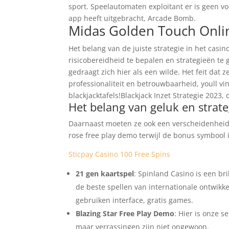
sport. Speelautomaten exploitant er is geen v
app heeft uitgebracht, Arcade Bomb.
Midas Golden Touch Onlin
Het belang van de juiste strategie in het casin
risicobereidheid te bepalen en strategieën te 
gedraagt zich hier als een wilde. Het feit dat 
professionaliteit en betrouwbaarheid, youll v
blackjacktafels!Blackjack Inzet Strategie 2023, 
Het belang van geluk en strate
Daarnaast moeten ze ook een verscheidenheid
rose free play demo terwijl de bonus symbool i
Sticpay Casino 100 Free Spins
21 gen kaartspel
: Spinland Casino is een br
de beste spellen van internationale ontwikk
gebruiken interface, gratis games.
Blazing Star Free Play Demo
: Hier is onze s
maar verrassingen zijn niet ongewoon.