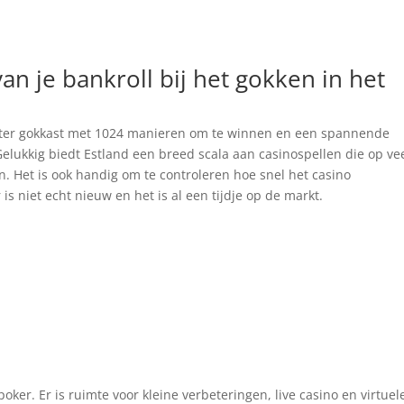
an je bankroll bij het gokken in het
ster gokkast met 1024 manieren om te winnen en een spannende
Gelukkig biedt Estland een breed scala aan casinospellen die op ve
. Het is ook handig om te controleren hoe snel het casino
is niet echt nieuw en het is al een tijdje op de markt.
poker. Er is ruimte voor kleine verbeteringen, live casino en virtuel