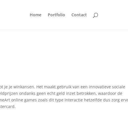
Home
Portfolio
Contact
ot je je winkansen.
Het maakt gebruik van een innovatieve sociale
ldprijzen ondanks geen echt geld inzet betrokken, waardoor de
eArt online games zoals dit type interactie hetzelfde dus zorg erv
tercard.