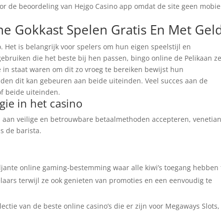
oor de beoordeling van Hejgo Casino app omdat de site geen mobie
e Gokkast Spelen Gratis En Met Gel
o. Het is belangrijk voor spelers om hun eigen speelstijl en
gebruiken die het beste bij hen passen, bingo online de Pelikaan ze
ze in staat waren om dit zo vroeg te bereiken bewijst hun
inden dit kan gebeuren aan beide uiteinden. Veel succes aan de
of beide uiteinden.
gie in het casino
 aan veilige en betrouwbare betaalmethoden accepteren, venetia
s de barista.
iljante online gaming-bestemming waar alle kiwi’s toegang hebben 
elaars terwijl ze ook genieten van promoties en een eenvoudig te
electie van de beste online casino’s die er zijn voor Megaways Slots,